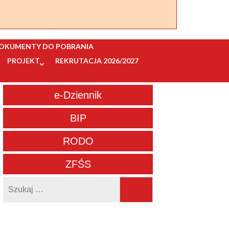
OKUMENTY DO POBRANIA
PROJEKT
REKRUTACJA 2026/2027
e-Dziennik
BIP
RODO
ZFŚS
Szukaj: